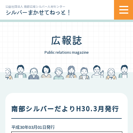
公益社団法人 南部広域シルバー人材センター
シルバーまかせてねっと！
広報誌
Public relations magazine
南部シルバーだよりH30.3月発行
平成30年03月01日発行