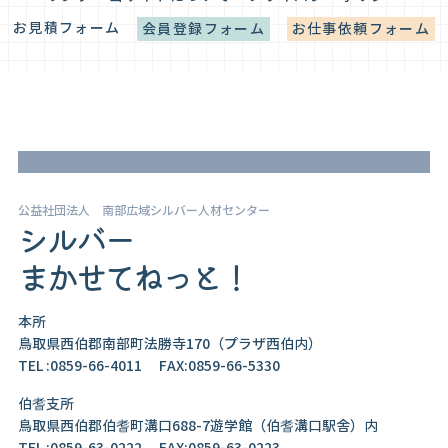
お見積フォーム
会員登録フォーム
お仕事依頼フォーム
公益社団法人 南部広域シルバー人材センター
シルバー
まかせてねっと！
本所
鳥取県西伯郡南部町法勝寺170（プラザ西伯内）
TEL :0859-66-4011 FAX:0859-66-5330
伯耆支所
鳥取県西伯郡伯耆町溝口688-7遊学館（伯耆溝口駅舎）内