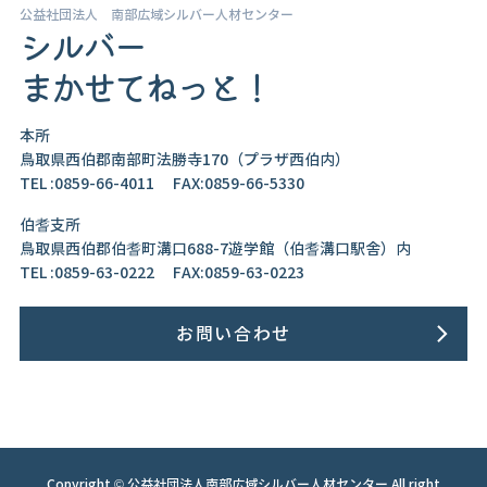
公益社団法人 南部広域シルバー人材センター
シルバー
まかせてねっと！
本所
鳥取県西伯郡南部町法勝寺170（プラザ西伯内）
TEL :0859-66-4011 FAX:0859-66-5330
伯耆支所
鳥取県西伯郡伯耆町溝口688-7遊学館（伯耆溝口駅舎）内
TEL :0859-63-0222 FAX:0859-63-0223
お問い合わせ
Copyright © 公益社団法人南部広域シルバー人材センター All right