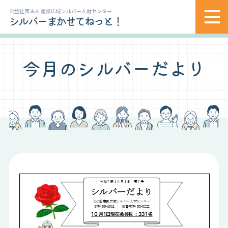
公益社団法人 南部広域シルバー人材センター
シルバーまかせてねっと！
今月のシルバーだより